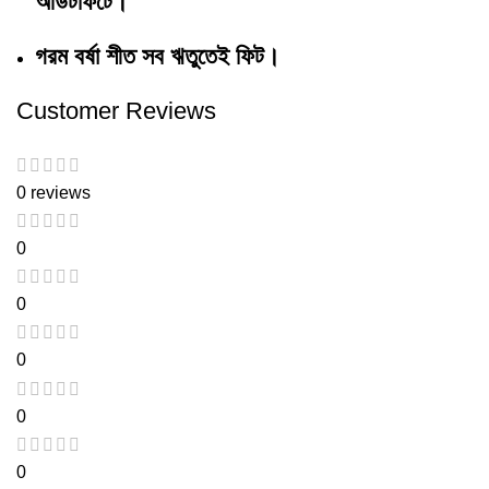
আউটফিটে।
গরম বর্ষা শীত সব ঋতুতেই ফিট।
Customer Reviews
0 reviews
0
0
0
0
0