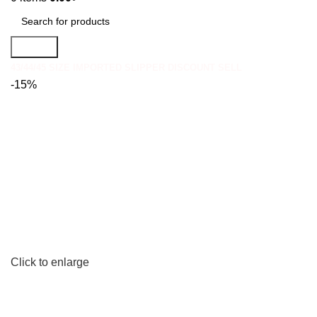
Search
43/44/45 SIZE IMPORTED SLIPPER DISCOUNT SELL
-15%
Click to enlarge